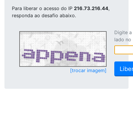
Para liberar o acesso
do IP
216.73.216.44
,
responda ao desafio abaixo.
Digite 
lado no
[trocar imagem]